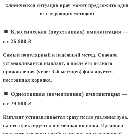
клинической ситуации врач может предложить один
из следующих методов:
Классическая (двухэтапная) имплантация —
от 26 900 ₴
Самый популярный и надёжный метод. Сначала
устанавливается имплант, а после его полного
приживления (через 3–6 месяцев) фиксируется
постоянная коронка.
Одноэтапная (немедленная) имплантация —
от 29 900 ₴
Имплант устанавливается сразу после удаления зуба,
на него фиксируется временная коронка. Идеально
подходит для зоны улыбки, где важен мгновенный