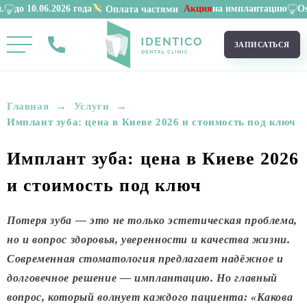
6.2026 года
Акция
на имплантацию
Osstem 11 90
Оплата частями
ЗАПИСАТЬСЯ
→
→
Главная
Услуги
Имплант зуба: цена в Киеве 2026 и стоимость под ключ
Имплант зуба: цена в Киеве 2026
и стоимость под ключ
Потеря зуба — это не только эстетическая проблема,
но и вопрос здоровья, уверенности и качества жизни.
Современная стоматология предлагает надёжное и
долговечное решение — имплантацию. Но главный
вопрос, который волнует каждого пациента: «Какова