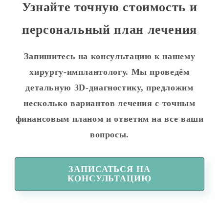
Узнайте точную стоимость и
персональный план лечения
Запишитесь на консультацию к нашему
хирургу-имплантологу. Мы проведём
детальную 3D-диагностику, предложим
несколько вариантов лечения с точным
финансовым планом и ответим на все ваши
вопросы.
ЗАПИСАТЬСЯ НА
КОНСУЛЬТАЦИЮ