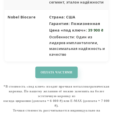
сегмент, эталон надёжности
Nobel Biocare
Страна:
США
Гарантия:
Пожизненная
Цена «под ключ»:
39 900 ₴
Особенности:
Один из
лидеров имплантологии,
максимальная надёжность и
качество
ОПЛАТА ЧАСТЯМИ
*В стоимость «под ключ» входит прочная металлокерамическая
коронка. По вашему желанию её можно заменить на более
эстетичную коронку из
оксидa циркония
(доплата ≈ 6 000 ₴) или
E-MAX
(доплата ≈ 7 000
₴).
Точная стоимость рассчитывается индивидуально на