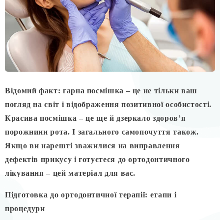
Відомий факт: гарна посмішка – це не тільки ваш
погляд на світ і відображення позитивної особистості.
Красива посмішка – це ще й дзеркало здоров’я
порожнини рота. І загального самопочуття також.
Якщо ви нарешті зважилися на виправлення
дефектів прикусу і готуєтеся до ортодонтичного
лікування – цей матеріал для вас.
Підготовка до ортодонтичної терапії: етапи і
процедури