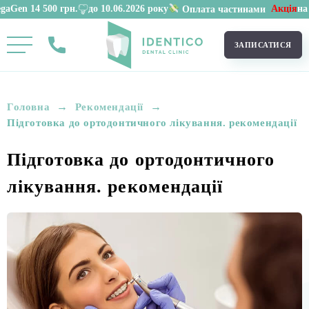
до 10.06.2026 року
Акція
на імплантацію
Oss
Оплата частинами
ЗАПИСАТИСЯ
→
→
Головна
Рекомендації
Підготовка до ортодонтичного лікування. рекомендації
Підготовка до ортодонтичного
лікування. рекомендації