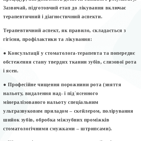
Зазвичай, підготовчий етап до лікування включає
терапевтичний і діагностичний аспекти.
Терапевтичний аспект, як правило, складається з
гігієни, профілактики та лікування:
● Консультації у стоматолога-терапевта та попереднє
обстеження стану твердих тканин зубів, слизової рота
і ясен.
● Професійне чищення порожнини рота (зняття
нальоту, видалення над- і під`ясенного
мінералізованого нальоту спеціальним
ультразвуковим приладом – скейлером, полірування
шийок зубів, обробка міжзубних проміжків
стоматологічними смужками – штрипсами).