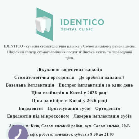
IDENTICO - сучасна стоматологічна клініка у Солом'янському районі Києва.
Широкий спектр стоматологічних послуг ✮ Висока якість та справедливі
ціни.
Лікування кореневих каналів
Стоматологічна ортодонтія
Де зробити імплант?
Базальна імплантація
Експрес імплантація за один день
Ціна елайнерів в Києві у 2026 році
Ціна на вініри в Києві у 2026 році
Ендодонтія
Протезування зубів
Ортодонтія
Ендодонтія під мікроскопом
Лазерна імплантація зубів
Адреса : м. Київ, Солом'янський район,
вул. Солом'янська, 20-В
Графік роботи: понеділок-субота з 9:00 до 21:00