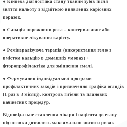
● Кінцева діагностика стану тканин зубів після
зняття нальоту з відміткою виявлених каріозних
поразок.
● Санація порожнини рота – консервативне або
оперативне лікування карієсу.
● Ремінералізуюча терапія (використання гелю з
вмістом кальцію в домашніх умовах) +
фторопрофілактіка для зміцнення емалі.
● Формування індивідуальної програми
профілактичних заходів і призначення графіка оглядів
(1 раз в 3 місяці), контроль гігієни та планових
кабінетних процедур.
Відповідальне ставлення лікаря і пацієнта до етапу
підготовки дозволить максимально знизити ризик