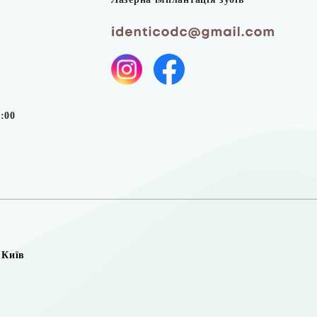
1:00
 Київ