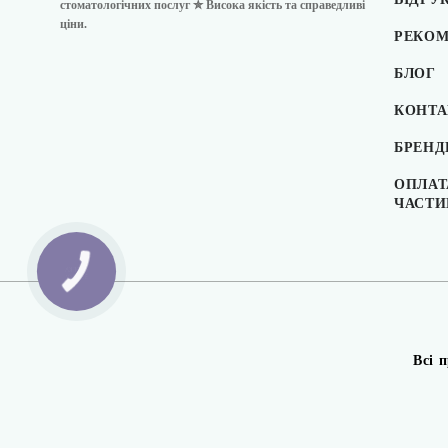
стоматологічних послуг ✮ Висока якість та справедливі
ціни.
РЕКОМ
БЛОГ
КОНТА
БРЕНД
ОПЛАТ
ЧАСТ
Всі 