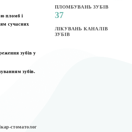
ПЛОМБУВАНЬ ЗУБІВ
37
ою пломб і
ням сучасних
ЛІКУВАНЬ КАНАЛІВ
ЗУБІВ
реження зубів у
зуванням зубів.
лікар-стоматолог