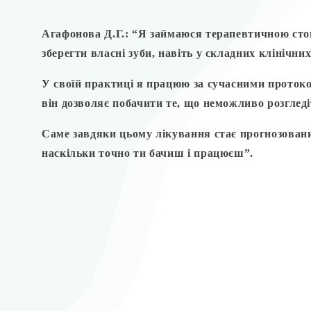
Агафонова Д.Г.: “Я займаюся терапевтичною сто
зберегти власні зуби, навіть у складних клінічни
У своїй практиці я працюю за сучасними протоко
він дозволяє побачити те, що неможливо розгледі
Саме завдяки цьому лікування стає прогнозовани
наскільки точно ти бачиш і працюєш”.