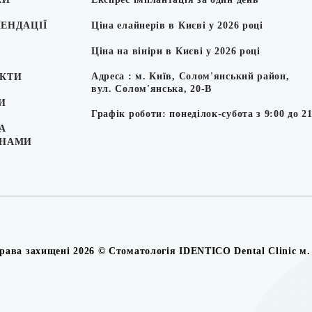
ЕНДАЦІЇ
Ціна елайнерів в Києві у 2026 році
Ціна на вініри в Києві у 2026 році
Адреса : м. Київ, Солом'янський район,
КТИ
вул. Солом'янська, 20-В
И
Графік роботи: понеділок-субота з 9:00 до 2
А
ИНАМИ
права захищені 2026 © Стоматологія IDENTICO Dental Clinic м.