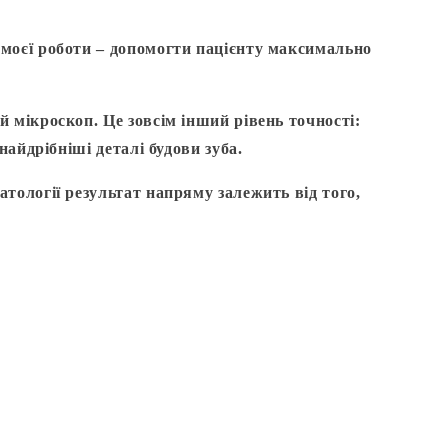
моєї роботи – допомогти пацієнту максимально
 мікроскоп. Це зовсім інший рівень точності:
айдрібніші деталі будови зуба.
тології результат напряму залежить від того,