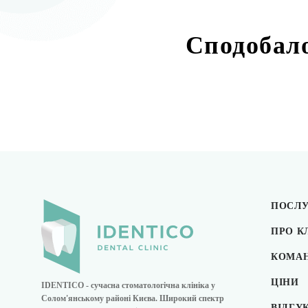
Сподобало
ПОСЛ
ПРО К
КОМА
ЦІНИ
IDENTICO - сучасна стоматологічна клініка у
Солом'янському районі Києва. Широкий спектр
ВІДГУ