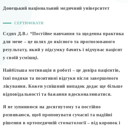
Донецький національний медичний університет
СЕРТИФІКАТИ
Сєдих Д.В.: “Постійне навчання та щоденна практика
для мене – це шлях до якісного та прогнозованого
результату, який у підсумку бачить і відчуває пацієнт
у своїй усмішці.
Найбільша мотивація в роботі – це довіра пацієнтів,
їхні подяки та позитивні відгуки після завершеного
лікування. Кожен успішний випадок додає ще більше
відповідальності та бажання вдосконалюватися.
Я не зупиняюся на досягнутому та постійно
розвиваюся, щоб пропонувати сучасні та надійні
рішення в ортопедичній стоматології – від коронок і