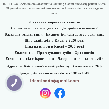
IDENTICO - сучасна стоматологічна клініка у Солом'янському районі Києва.
Широкий спектр стоматологічних послуг ✮ Висока якість та справедливі
ціни.
Лікування кореневих каналів
Стоматологічна ортодонтія
Де зробити імплант?
Базальна імплантація
Експрес імплантація за один день
Ціна елайнерів в Києві у 2026 році
Ціна на вініри в Києві у 2026 році
Ендодонтія
Протезування зубів
Ортодонтія
Ендодонтія під мікроскопом
Лазерна імплантація зубів
Адреса : м. Київ, Солом'янський район,
вул. Солом'янська, 20-В
Графік роботи: понеділок-субота з 9:00 до 21:00