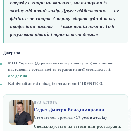
спереду є вініри чи коронки, ми плануємо їх
заміну під новий колір. Друге: відбілювання — це
фініш, а не старт. Спершу здорові зуби й ясна,
професійна чистка — і вже потім лампа. Тоді
результат рівний і тримається довго.»
Джерела
МОЗ України (Державний експертний центр) — клінічні
настанови з естетичної та терапевтичної стоматології.
dec.gov.ua
Клінічний досвід лікарів стоматології IDENTICO.
ПРО АВТОРА
Сєдих Дмитро Володимирович
Стоматолог-ортопед ·
17 років досвіду
Спеціалізується на естетичній реставрації,