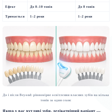
Ефект
До 8–10 тонів
До 8 тонів
Тримається
1–2 роки
1–2 роки
До і після Beyond: рівномірне освітлення власних зубів на кілька
тонів за один сеанс
Якщо у вас чутливі зуби, делікатніший варіант —