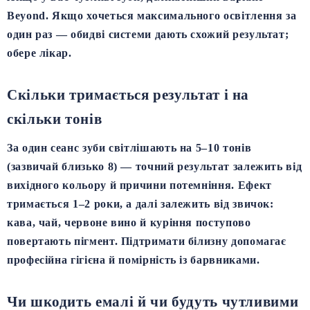
Beyond. Якщо хочеться максимального освітлення за
один раз — обидві системи дають схожий результат;
обере лікар.
Скільки тримається результат і на
скільки тонів
За один сеанс зуби світлішають
на 5–10 тонів
(зазвичай близько 8) — точний результат залежить від
вихідного кольору й причини потемніння. Ефект
тримається
1–2 роки
, а далі залежить від звичок:
кава, чай, червоне вино й куріння поступово
повертають пігмент. Підтримати білизну допомагає
професійна гігієна й помірність із барвниками.
Чи шкодить емалі й чи будуть чутливими