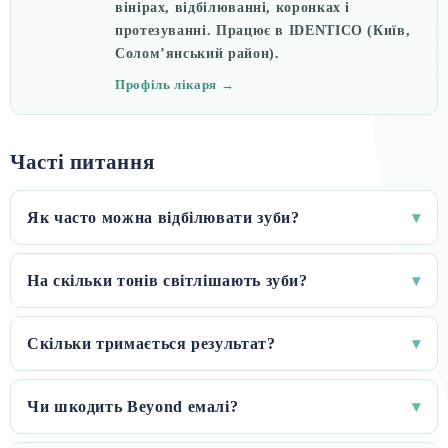
вінірах, відбілюванні, коронках і
протезуванні. Працює в IDENTICO (Київ,
Солом’янський район).
Профіль лікаря →
Часті питання
Як часто можна відбілювати зуби?
▾
На скільки тонів світлішають зуби?
▾
Скільки тримається результат?
▾
Чи шкодить Beyond емалі?
▾