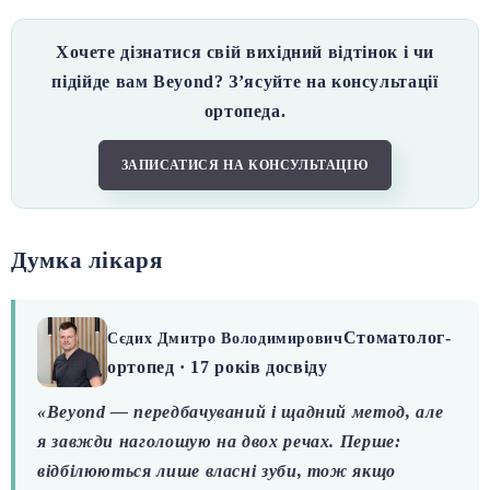
Хочете дізнатися свій вихідний відтінок і чи
підійде вам Beyond? З’ясуйте на консультації
ортопеда.
ЗАПИСАТИСЯ НА КОНСУЛЬТАЦІЮ
Думка лікаря
Стоматолог-
Сєдих Дмитро Володимирович
ортопед · 17 років досвіду
«Beyond — передбачуваний і щадний метод, але
я завжди наголошую на двох речах. Перше:
відбілюються лише власні зуби, тож якщо