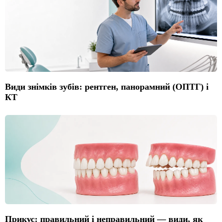
Види знімків зубів: рентген, панорамний (ОПТГ) і
КТ
Прикус: правильний і неправильний — види, як