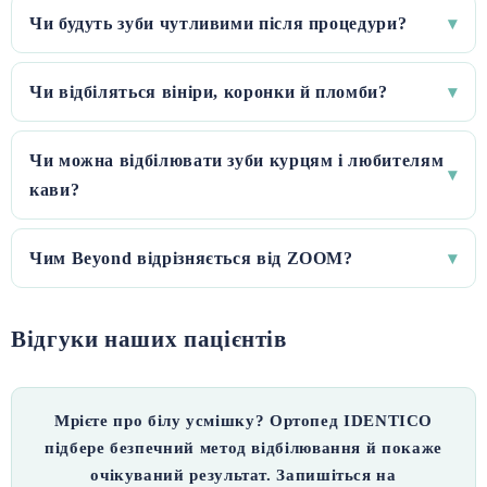
Чи будуть зуби чутливими після процедури?
▾
Чи відбіляться вініри, коронки й пломби?
▾
Чи можна відбілювати зуби курцям і любителям
▾
кави?
Чим Beyond відрізняється від ZOOM?
▾
Відгуки наших пацієнтів
Мрієте про білу усмішку? Ортопед IDENTICO
підбере безпечний метод відбілювання й покаже
очікуваний результат. Запишіться на