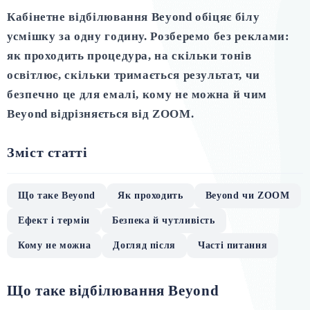
Кабінетне відбілювання Beyond обіцяє білу
усмішку за одну годину. Розберемо без реклами:
як проходить процедура, на скільки тонів
освітлює, скільки тримається результат, чи
безпечно це для емалі, кому не можна й чим
Beyond відрізняється від ZOOM.
Зміст статті
Що таке Beyond
Як проходить
Beyond чи ZOOM
Ефект і термін
Безпека й чутливість
Кому не можна
Догляд після
Часті питання
Що таке відбілювання Beyond