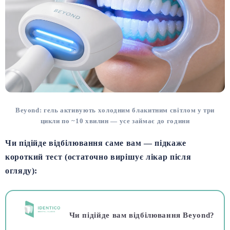
Beyond: гель активують холодним блакитним світлом у три
цикли по ~10 хвилин — усе займає до години
Чи підійде відбілювання саме вам — підкаже
короткий тест (остаточно вирішує лікар після
огляду):
Чи підійде вам відбілювання Beyond?