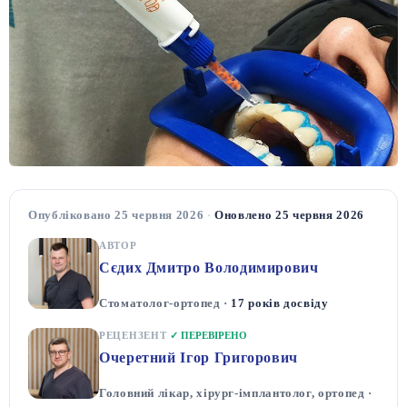
Опубліковано 25 червня 2026
·
Оновлено 25 червня 2026
АВТОР
Сєдих Дмитро Володимирович
Стоматолог-ортопед ·
17 років досвіду
РЕЦЕНЗЕНТ
✓ ПЕРЕВІРЕНО
Очеретний Ігор Григорович
Головний лікар, хірург-імплантолог, ортопед ·