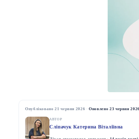
Опубліковано 21 червня 2026
·
Оновлено 23 червня 202
АВТОР
Сліпачук Катерина Віталіївна
Лікар-стоматолог, ортодонт ·
14 років досві