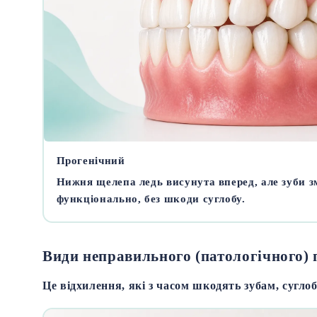
Прогенічний
Нижня щелепа ледь висунута вперед, але зуби 
функціонально, без шкоди суглобу.
Види неправильного (патологічного) 
Це відхилення, які з часом шкодять зубам, сугло