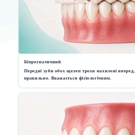
Біпрогнатичний
Передні зуби обох щелеп трохи нахилені вперед
правильно. Вважається фізіологічним.