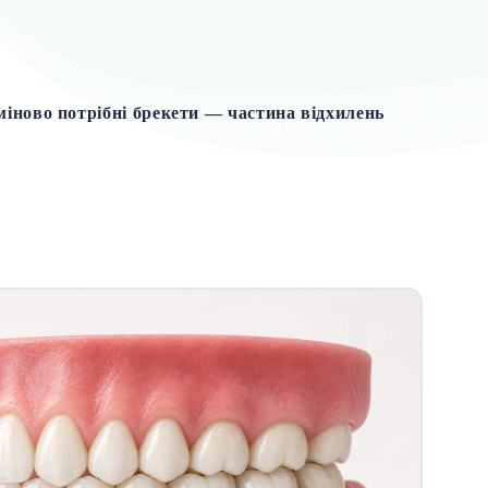
рміново потрібні брекети — частина відхилень