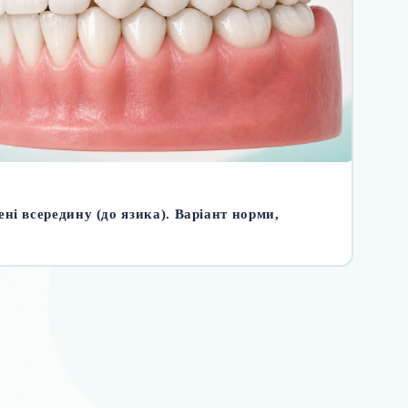
ні всередину (до язика). Варіант норми,