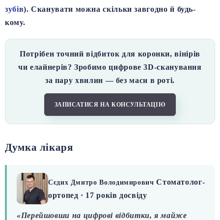
зубів
). Сканувати можна скільки завгодно й будь-
кому.
Потрібен точний відбиток для коронки, вінірів
чи елайнерів? Зробимо цифрове 3D-сканування
за пару хвилин — без маси в роті.
ЗАПИСАТИСЯ НА КОНСУЛЬТАЦІЮ
Думка лікаря
Стоматолог-
Сєдих Дмитро Володимирович
ортопед · 17 років досвіду
«Перейшовши на цифрові відбитки, я майже