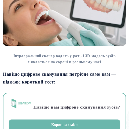
Інтраоральний сканер водять у роті, і 3D-модель зубів
з’являється на екрані в реальному часі
Навіщо цифрове сканування потрібне саме вам —
підкаже короткий тест:
Навіщо вам цифрове сканування зубів?
Коронка / міст