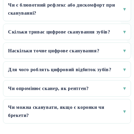
Чи є блювотний рефлекс або дискомфорт при
▾
скануванні?
Скільки триває цифрове сканування зубів?
▾
Наскільки точне цифрове сканування?
▾
Для чого роблять цифровий відбиток зубів?
▾
Чи опромінює сканер, як рентген?
▾
Чи можна сканувати, якщо є коронки чи
▾
брекети?