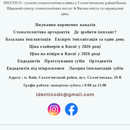
IDENTICO - сучасна стоматологічна клініка у Солом'янському районі Києва.
Широкий спектр стоматологічних послуг ✮ Висока якість та справедливі
ціни.
Лікування кореневих каналів
Стоматологічна ортодонтія
Де зробити імплант?
Базальна імплантація
Експрес імплантація за один день
Ціна елайнерів в Києві у 2026 році
Ціна на вініри в Києві у 2026 році
Ендодонтія
Протезування зубів
Ортодонтія
Ендодонтія під мікроскопом
Лазерна імплантація зубів
Адреса : м. Київ, Солом'янський район,
вул. Солом'янська, 20-В
Графік роботи: понеділок-субота з 9:00 до 21:00