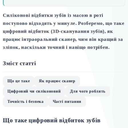
Силіконові відбитки зубів із масою в роті
поступово відходять у минуле. Розберемо, що таке
цифровий відбиток (3D-сканування зубів), як
працює інтраоральний сканер, чим він кращий за
зліпок, наскільки точний і навіщо потрібен.
Зміст статті
Що це таке
Як працює сканер
Цифровий чи силіконовий
Для чого роблять
Точність і безпека
Часті питання
Що таке цифровий відбиток зубів