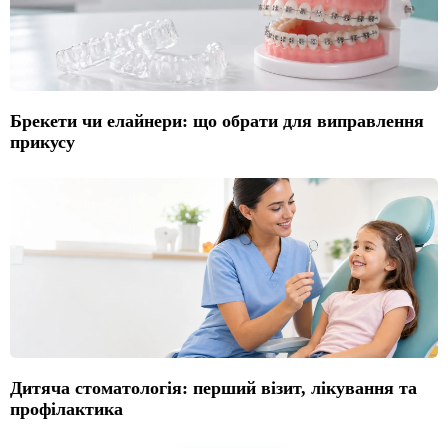
Брекети чи елайнери: що обрати для виправлення
прикусу
Дитяча стоматологія: перший візит, лікування та
профілактика