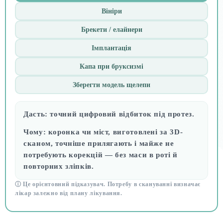
Вініри
Брекети / елайнери
Імплантація
Капа при бруксизмі
Зберегти модель щелепи
Дасть:
точний цифровий відбиток під протез.
Чому:
коронка чи міст, виготовлені за 3D-
сканом, точніше прилягають і майже не
потребують корекцій — без маси в роті й
повторних зліпків.
ⓘ Це орієнтовний підказувач. Потребу в скануванні визначає
лікар залежно від плану лікування.