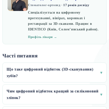
Стоматолог-ортопед ·
17 років досвіду
Спеціалізується на цифровому
протезуванні, вінірах, коронках і
реставрації за 3D-сканами. Працює в
IDENTICO (Київ, Солом’янський район).
Профіль лікаря →
Часті питання
Що таке цифровий відбиток (3D-сканування)
▾
зубів?
Чим цифровий відбиток кращий за силіконовий
▾
зліпок?