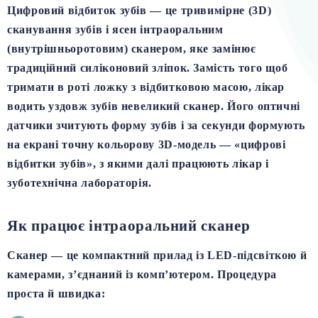
Цифровий відбиток зубів — це тривимірне (3D)
сканування зубів і ясен інтраоральним
(внутрішньоротовим) сканером, яке замінює
традиційний силіконовий зліпок.
Замість того щоб
тримати в роті ложку з відбитковою масою, лікар
водить уздовж зубів невеликий сканер. Його оптичні
датчики зчитують форму зубів і за секунди формують
на екрані точну кольорову 3D-модель — «цифрові
відбитки зубів», з якими далі працюють лікар і
зуботехнічна лабораторія.
Як працює інтраоральний сканер
Сканер — це компактний прилад із LED-підсвіткою й
камерами, з’єднаний із комп’ютером. Процедура
проста й швидка: