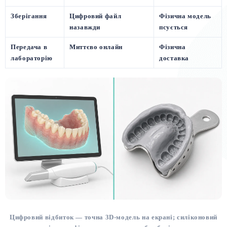
Зберігання
Цифровий файл
Фізична модель
назавжди
псується
Передача в
Миттєво онлайн
Фізична
лабораторію
доставка
Цифровий відбиток — точна 3D-модель на екрані; силіконовий