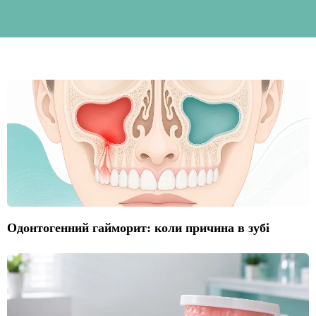
Одонтогенний гайморит: коли причина в зубі