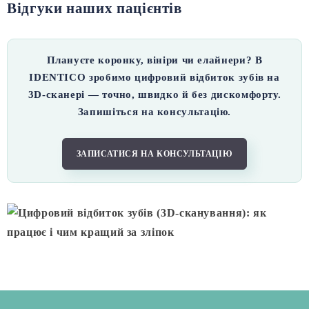
Відгуки наших пацієнтів
Плануєте коронку, вініри чи елайнери? В
IDENTICO зробимо цифровий відбиток зубів на
3D-сканері — точно, швидко й без дискомфорту.
Запишіться на консультацію.
ЗАПИСАТИСЯ НА КОНСУЛЬТАЦІЮ