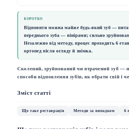
КОРОТКО
Відновити можна майже будь-який зуб — пита
переднього зуба — вінірами;
сильно зруйнова
Незалежно від методу, процес проходить
6 ета
ортопед після огляду й знімка.
Сколений, зруйнований чи втрачений зуб — н
способи відновлення зубів, як обрати свій і ч
Зміст статті
Що таке реставрація
Методи за випадком
6 