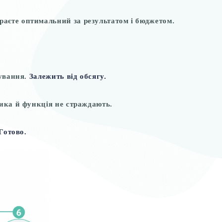
аєте оптимальний за результатом і бюджетом.
нування.
Залежить від обсягу.
тика й функція не страждають.
Готово.