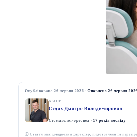
Опубліковано 26 червня 2026
·
Оновлено 26 червня 202
АВТОР
Сєдих Дмитро Володимирович
Стоматолог-ортопед ·
17 років досвіду
ⓘ Стаття має довідковий характер, підготовлена та перевір