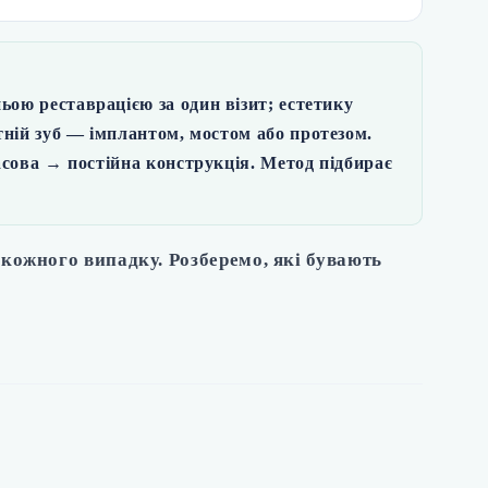
ою реставрацією за один візит;
естетику
тній
зуб — імплантом, мостом або протезом.
сова → постійна конструкція. Метод підбирає
кожного випадку. Розберемо, які бувають